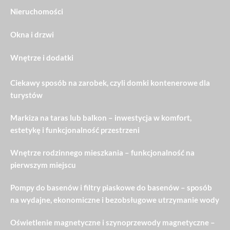
Nieruchomości
Okna i drzwi
Wnętrze i dodatki
Ciekawy sposób na zarobek, czyli domki kontenerowe dla
turystów
Markiza na taras lub balkon – inwestycja w komfort,
estetykę i funkcjonalność przestrzeni
Wnętrze rodzinnego mieszkania – funkcjonalność na
pierwszym miejscu
Pompy do basenów i filtry piaskowe do basenów – sposób
na wydajne, ekonomiczne i bezobsługowe utrzymanie wody
Oświetlenie magnetyczne i szynoprzewody magnetyczne –