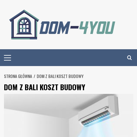
Skip
to
content
Primary
Menu
STRONA GŁÓWNA
DOM Z BALI KOSZT BUDOWY
DOM Z BALI KOSZT BUDOWY