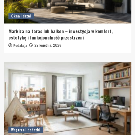
Okna i drzwi
Markiza na taras lub balkon – inwestycja w komfort,
estetykę i funkcjonalność przestrzeni
22 kwietnia, 2026
Redakcja
Wnętrze i dodatki