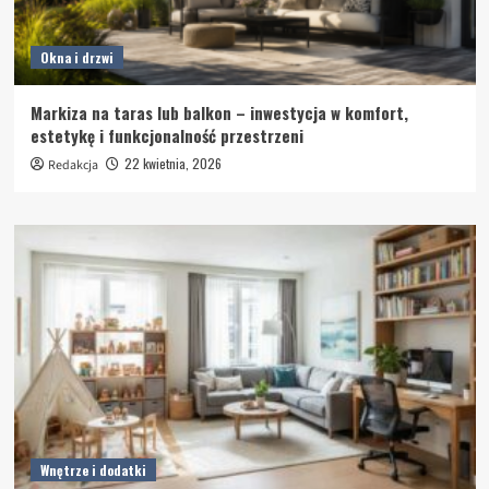
Okna i drzwi
Markiza na taras lub balkon – inwestycja w komfort,
estetykę i funkcjonalność przestrzeni
22 kwietnia, 2026
Redakcja
Wnętrze i dodatki