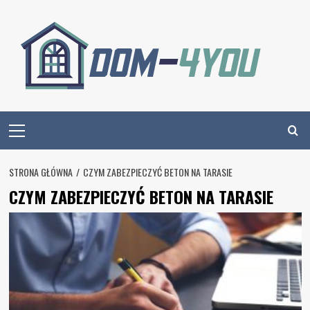
Skip
to
content
Primary
Menu
STRONA GŁÓWNA
CZYM ZABEZPIECZYĆ BETON NA TARASIE
CZYM ZABEZPIECZYĆ BETON NA TARASIE