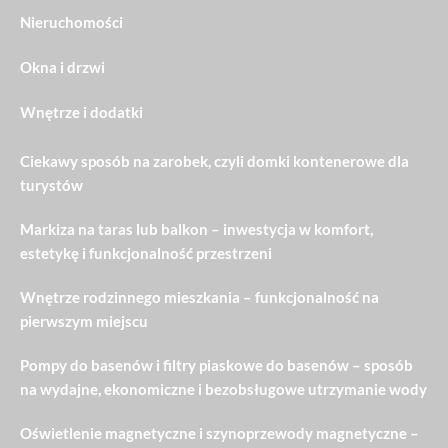
Nieruchomości
Okna i drzwi
Wnętrze i dodatki
Ciekawy sposób na zarobek, czyli domki kontenerowe dla
turystów
Markiza na taras lub balkon – inwestycja w komfort,
estetykę i funkcjonalność przestrzeni
Wnętrze rodzinnego mieszkania – funkcjonalność na
pierwszym miejscu
Pompy do basenów i filtry piaskowe do basenów – sposób
na wydajne, ekonomiczne i bezobsługowe utrzymanie wody
Oświetlenie magnetyczne i szynoprzewody magnetyczne –