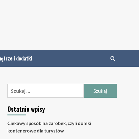
ętrze i dodatki
Szukaj:
Ostatnie wpisy
Ciekawy sposób na zarobek, czyli domki
kontenerowe dla turystów