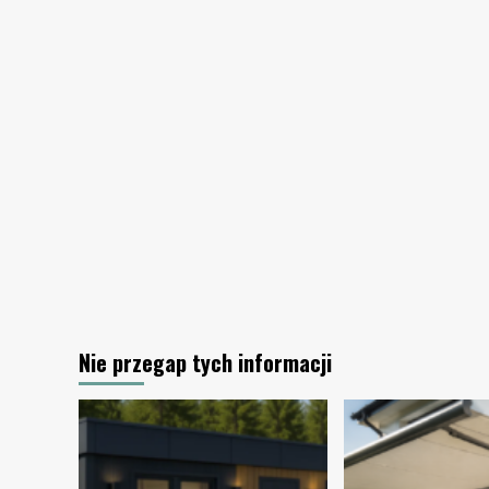
biurze
Nie przegap tych informacji