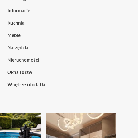
Informacje
Kuchnia
Meble
Narzędzia
Nieruchomości
Okna i drzwi
Wnętrze i dodatki