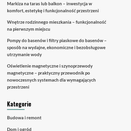
Markiza na taras lub balkon – inwestycja w
komfort, estetykę i funkcjonalność przestrzeni
Wnętrze rodzinnego mieszkania – funkcjonalność
na pierwszym miejscu
Pompy do basenów i filtry piaskowe do basenów –
sposób na wydajne, ekonomiczne i bezobsługowe
utrzymanie wody
Oświetlenie magnetyczne i szynoprzewody
magnetyczne – praktyczny przewodnik po
nowoczesnych systemach dla wymagających
przestrzeni
Kategorie
Budowa i remont
Dom i ogród