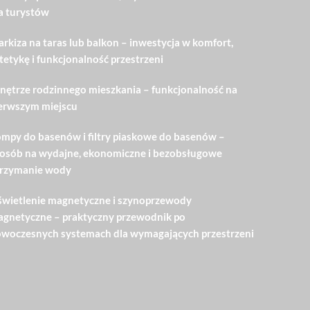
a turystów
rkiza na taras lub balkon – inwestycja w komfort,
tetykę i funkcjonalność przestrzeni
ętrze rodzinnego mieszkania – funkcjonalność na
erwszym miejscu
mpy do basenów i filtry piaskowe do basenów –
osób na wydajne, ekonomiczne i bezobsługowe
rzymanie wody
wietlenie magnetyczne i szynoprzewody
gnetyczne – praktyczny przewodnik po
woczesnych systemach dla wymagających przestrzeni