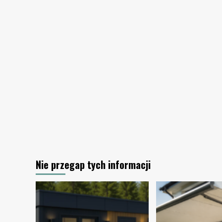
biurze
Nie przegap tych informacji