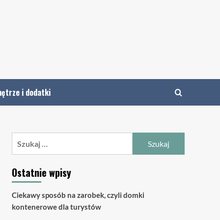
ętrze i dodatki
Szukaj:
Ostatnie wpisy
Ciekawy sposób na zarobek, czyli domki
kontenerowe dla turystów