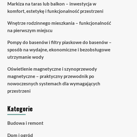
Markiza na taras lub balkon – inwestycja w
komfort, estetykę i funkcjonalność przestrzeni
Wnętrze rodzinnego mieszkania – funkcjonalność
na pierwszym miejscu
Pompy do basenów i filtry piaskowe do basenów –
sposób na wydajne, ekonomiczne i bezobsługowe
utrzymanie wody
Oświetlenie magnetyczne i szynoprzewody
magnetyczne – praktyczny przewodnik po
nowoczesnych systemach dla wymagających
przestrzeni
Kategorie
Budowa i remont
Dom i ogród