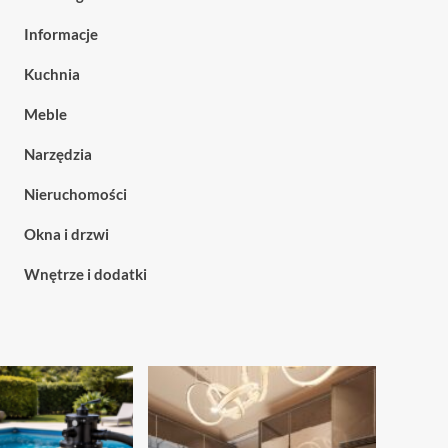
Informacje
Kuchnia
Meble
Narzędzia
Nieruchomości
Okna i drzwi
Wnętrze i dodatki