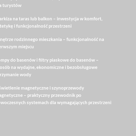
a turystów
rkiza na taras lub balkon – inwestycja w komfort,
tetykę i funkcjonalność przestrzeni
ętrze rodzinnego mieszkania – funkcjonalność na
erwszym miejscu
mpy do basenów i filtry piaskowe do basenów –
osób na wydajne, ekonomiczne i bezobsługowe
rzymanie wody
wietlenie magnetyczne i szynoprzewody
gnetyczne – praktyczny przewodnik po
woczesnych systemach dla wymagających przestrzeni