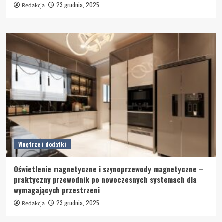
23 grudnia, 2025
Redakcja
Wnętrze i dodatki
Oświetlenie magnetyczne i szynoprzewody magnetyczne –
praktyczny przewodnik po nowoczesnych systemach dla
wymagających przestrzeni
23 grudnia, 2025
Redakcja