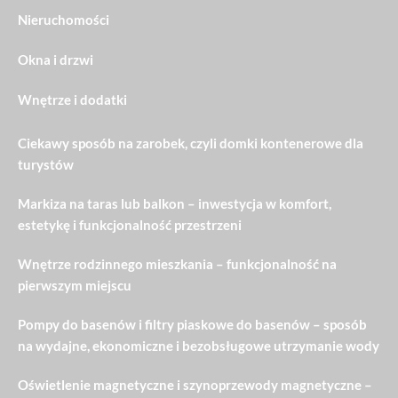
Nieruchomości
Okna i drzwi
Wnętrze i dodatki
Ciekawy sposób na zarobek, czyli domki kontenerowe dla
turystów
Markiza na taras lub balkon – inwestycja w komfort,
estetykę i funkcjonalność przestrzeni
Wnętrze rodzinnego mieszkania – funkcjonalność na
pierwszym miejscu
Pompy do basenów i filtry piaskowe do basenów – sposób
na wydajne, ekonomiczne i bezobsługowe utrzymanie wody
Oświetlenie magnetyczne i szynoprzewody magnetyczne –