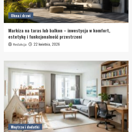
Okna i drzwi
Markiza na taras lub balkon – inwestycja w komfort,
estetykę i funkcjonalność przestrzeni
22 kwietnia, 2026
Redakcja
Wnętrze i dodatki