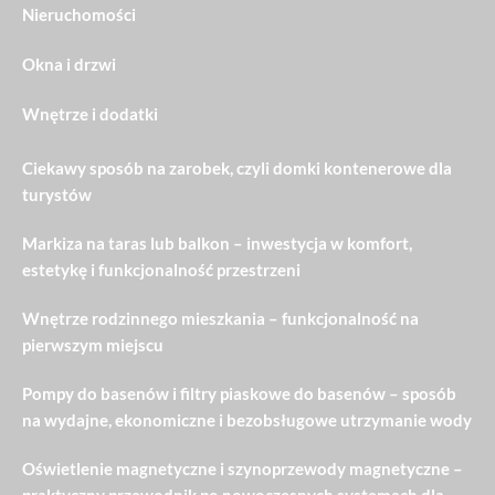
Nieruchomości
Okna i drzwi
Wnętrze i dodatki
Ciekawy sposób na zarobek, czyli domki kontenerowe dla
turystów
Markiza na taras lub balkon – inwestycja w komfort,
estetykę i funkcjonalność przestrzeni
Wnętrze rodzinnego mieszkania – funkcjonalność na
pierwszym miejscu
Pompy do basenów i filtry piaskowe do basenów – sposób
na wydajne, ekonomiczne i bezobsługowe utrzymanie wody
Oświetlenie magnetyczne i szynoprzewody magnetyczne –