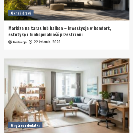
Okna i drzwi
Markiza na taras lub balkon – inwestycja w komfort,
estetykę i funkcjonalność przestrzeni
22 kwietnia, 2026
Redakcja
Wnętrze i dodatki