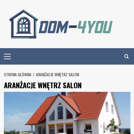
Skip
to
content
Primary
Menu
STRONA GŁÓWNA
ARANŻACJE WNĘTRZ SALON
ARANŻACJE WNĘTRZ SALON