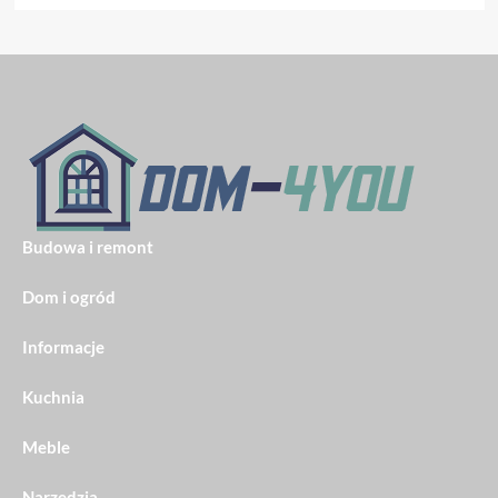
Budowa i remont
Dom i ogród
Informacje
Kuchnia
Meble
Narzędzia