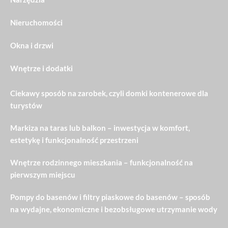
Nieruchomości
Okna i drzwi
Wnętrze i dodatki
Ciekawy sposób na zarobek, czyli domki kontenerowe dla
turystów
Markiza na taras lub balkon – inwestycja w komfort,
estetykę i funkcjonalność przestrzeni
Wnętrze rodzinnego mieszkania – funkcjonalność na
pierwszym miejscu
Pompy do basenów i filtry piaskowe do basenów – sposób
na wydajne, ekonomiczne i bezobsługowe utrzymanie wody