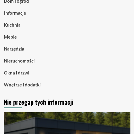
Dom i ogród
Informacje
Kuchnia
Meble
Narzędzia
Nieruchomości
Okna i drzwi
Wnętrze i dodatki
Nie przegap tych informacji