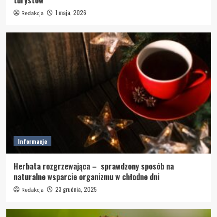
turystów
1 maja, 2026
Redakcja
Informacje
Herbata rozgrzewająca – sprawdzony sposób na
naturalne wsparcie organizmu w chłodne dni
23 grudnia, 2025
Redakcja