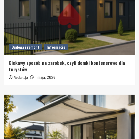
Budowa i remont
Informacje
Ciekawy sposób na zarobek, czyli domki kontenerowe dla
turystów
1 maja, 2026
Redakcja