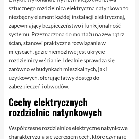
sztucznego rozdzielnica elektryczna natynkowa to
niezbędny element każdej instalacji elektrycznej,
zapewniający bezpieczeństwo i funkcjonalność
systemu. Przeznaczona do montażu na zewnątrz
ścian, stanowi praktyczne rozwiązanie w
miejscach, gdzie niemożliwe jest ukrycie
rozdzielnicy w ścianie. Idealnie sprawdza się
zarówno w budynkach mieszkalnych, jak i
użytkowych, oferując łatwy dostęp do
zabezpieczeń i obwodów.
Cechy elektrycznych
rozdzielnic natynkowych
Współczesne rozdzielnice elektryczne natynkowe
charakteryzują się szeregiem cech, które czynią je