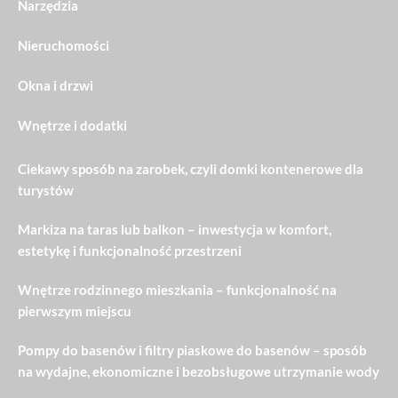
Narzędzia
Nieruchomości
Okna i drzwi
Wnętrze i dodatki
Ciekawy sposób na zarobek, czyli domki kontenerowe dla
turystów
Markiza na taras lub balkon – inwestycja w komfort,
estetykę i funkcjonalność przestrzeni
Wnętrze rodzinnego mieszkania – funkcjonalność na
pierwszym miejscu
Pompy do basenów i filtry piaskowe do basenów – sposób
na wydajne, ekonomiczne i bezobsługowe utrzymanie wody