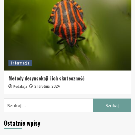
Informacje
Metody dezynsekcji i ich skuteczność
21 grudnia, 2024
Redakcja
Szukaj:
Ostatnie wpisy