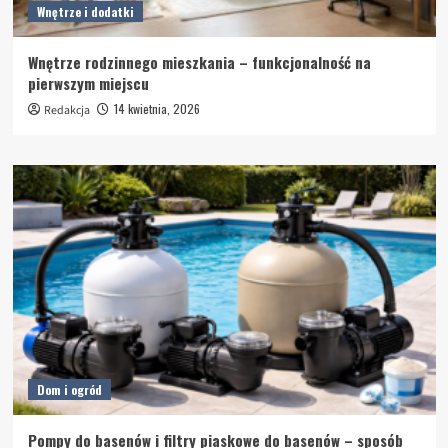
Wnętrze i dodatki
Wnętrze rodzinnego mieszkania – funkcjonalność na
pierwszym miejscu
14 kwietnia, 2026
Redakcja
Dom i ogród
Pompy do basenów i filtry piaskowe do basenów – sposób