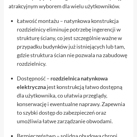
atrakcyjnym wyborem dla wielu użytkowników.
Łatwość montażu – natynkowa konstrukcja
rozdzielnicy eliminuje potrzebę ingerencji w
strukturę ściany, co jest szczególnie ważne w
przypadku budynków już istniejących lub tam,
gdzie struktura ścian nie pozwala na zabudowę
rozdzielnicy.
Dostępność –
rozdzielnica natynkowa
elektryczna
jest konstrukcją łatwo dostępną
dla użytkownika, co ułatwia przeglądy,
konserwację i ewentualne naprawy. Zapewnia
to szybki dostęp do zabezpieczeń oraz
umożliwia łatwe zarządzanie obwodami.
Bezpieczeństwo – solidna obudowa chroni