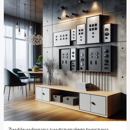
Zwykle wykonana z wytrzymałego tworzywa