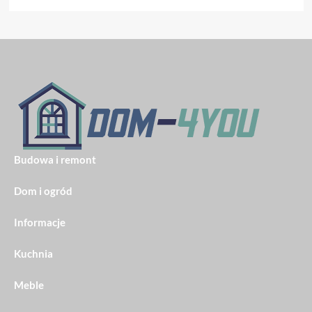
Budowa i remont
Dom i ogród
Informacje
Kuchnia
Meble