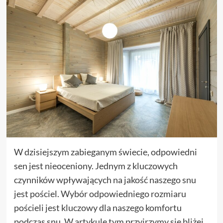
W dzisiejszym zabieganym świecie, odpowiedni
sen jest nieoceniony. Jednym z kluczowych
czynników wpływających na jakość naszego snu
jest pościel. Wybór odpowiedniego rozmiaru
pościeli jest kluczowy dla naszego komfortu
podczas snu. W artykule tym przyjrzymy się bliżej