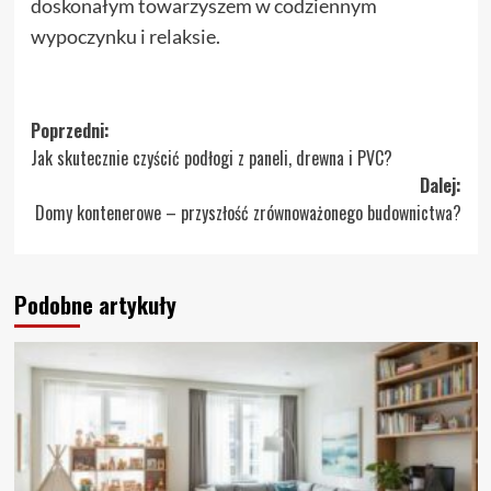
doskonałym towarzyszem w codziennym
wypoczynku i relaksie.
Zobacz
Poprzedni:
Jak skutecznie czyścić podłogi z paneli, drewna i PVC?
wpisy
Dalej:
Domy kontenerowe – przyszłość zrównoważonego budownictwa?
Podobne artykuły