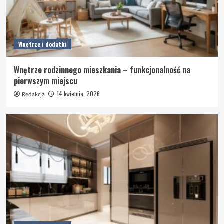
Wnętrze i dodatki
Wnętrze rodzinnego mieszkania – funkcjonalność na
pierwszym miejscu
14 kwietnia, 2026
Redakcja