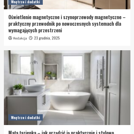
Wnętrze i dodatki
Oświetlenie magnetyczne i szynoprzewody magnetyczne –
praktyczny przewodnik po nowoczesnych systemach dla
wymagających przestrzeni
23 grudnia, 2025
Redakcja
Wnętrze i dodatki
Mała łazienka – jak urządzić ją praktycznie i stylowo