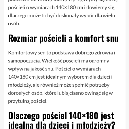
pościeli o wymiarach 140×180 cm i dowiemy się,
dlaczego może to być doskonały wybór dla wielu
osób.
Rozmiar pościeli a komfort snu
Komfortowy sen to podstawa dobrego zdrowia i
samopoczucia. Wielkość pościeli ma ogromny
wpływ na jakość snu. Pościel o wymiarach
140×180 cm jest idealnym wyborem dla dzieci i
młodzieży, ale również może spełnić potrzeby
dorosłych osób, które lubią ciasno owinąć się w
przytulną pościel.
Dlaczego pościel 140×180 jest
idealna dla dzieci i młodzieży?