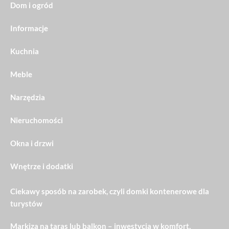
Dom i ogród
Informacje
Kuchnia
Meble
Narzędzia
Nieruchomości
Okna i drzwi
Wnętrze i dodatki
Ciekawy sposób na zarobek, czyli domki kontenerowe dla
turystów
Markiza na taras lub balkon – inwestycja w komfort,