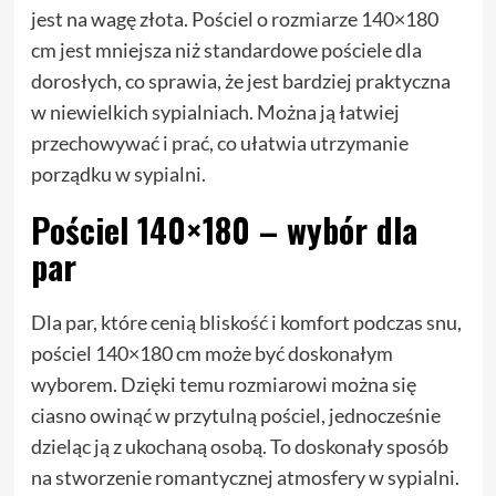
jest na wagę złota. Pościel o rozmiarze 140×180
cm jest mniejsza niż standardowe pościele dla
dorosłych, co sprawia, że jest bardziej praktyczna
w niewielkich sypialniach. Można ją łatwiej
przechowywać i prać, co ułatwia utrzymanie
porządku w sypialni.
Pościel 140×180 – wybór dla
par
Dla par, które cenią bliskość i komfort podczas snu,
pościel 140×180 cm może być doskonałym
wyborem. Dzięki temu rozmiarowi można się
ciasno owinąć w przytulną pościel, jednocześnie
dzieląc ją z ukochaną osobą. To doskonały sposób
na stworzenie romantycznej atmosfery w sypialni.