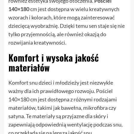
również estetyka swojego otoczenia.
Pościel
140×180
cm jest dostępna w wielu kreatywnych
wzorach i kolorach, które mogą zainteresować
dziecięcą wyobraźnię. Dzięki temu sen staje się nie
tylko przyjemnością, ale również okazją do
rozwijania kreatywności.
Komfort i wysoka jakość
materiałów
Komfort snu dzieci i młodzieży jest niezwykle
ważny dla ich prawidłowego rozwoju. Pościel
140×180 cm jest dostępna z różnymi rodzajami
materiałów, takimi jak bawełna, mikrofibra czy
satyna. Te materiały są przyjazne dla skóry i
zapewniają odpowiednią wentylację podczas snu,
co przekłada się na lepszą jakość snu.