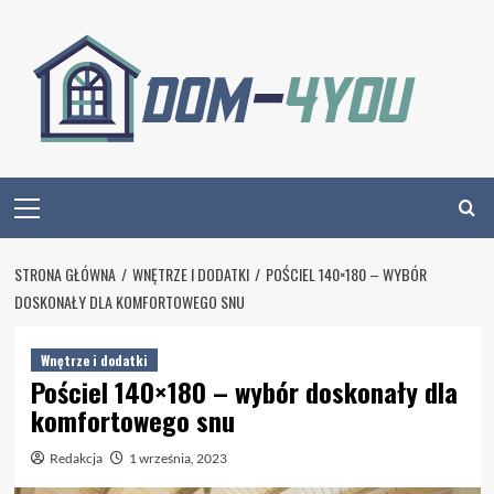
Skip
to
content
Primary
Menu
STRONA GŁÓWNA
WNĘTRZE I DODATKI
POŚCIEL 140×180 – WYBÓR
DOSKONAŁY DLA KOMFORTOWEGO SNU
Wnętrze i dodatki
Pościel 140×180 – wybór doskonały dla
komfortowego snu
Redakcja
1 września, 2023