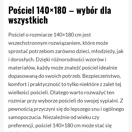
Pościel 140×180 – wybór dla
wszystkich
Pościel o rozmiarze 140×180 cm jest
wszechstronnym rozwiązaniem, które może
sprostać potrzebom zarówno dzieci, młodzieży, jak
i dorosłych. Dzięki różnorodności wzorów i
materiałów, każdy może znaleźć pościel idealnie
dopasowaną do swoich potrzeb. Bezpieczeństwo,
komfort i praktyczność to tylko niektóre z zalet tej
wielkości pościeli. Dlatego warto rozważyć ten
rozmiar przy wyborze pościeli do swojej sypialni. Z
pewnością przyczyni się do lepszego snu i ogólnego
samopoczucia. Niezależnie od wieku czy
preferencji, pościel 140×180 cm może stać się