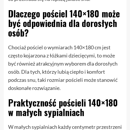
Dlaczego pościel 140×180 może
być odpowiednia dla dorosłych
osób?
Chociaż pościel o wymiarach 140×180 cm jest
często kojarzona z łóżkami dziecięcymi, to może
być również atrakcyjnym wyborem dla dorosłych
osób. Dla tych, którzy lubią ciepło i komfort
podczas snu, taki rozmiar pościeli może stanowić
doskonałe rozwiązanie.
Praktyczność pościeli 140×180
w małych sypialniach
W małych sypialniach każdy centymetr przestrzeni