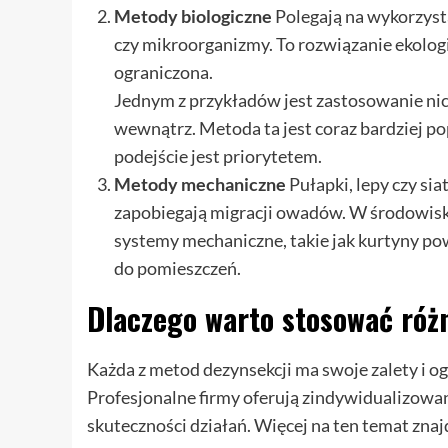
Metody biologiczne
Polegają na wykorzyst
czy mikroorganizmy. To rozwiązanie ekolog
ograniczona.
Jednym z przykładów jest zastosowanie nici
wewnątrz. Metoda ta jest coraz bardziej po
podejście jest priorytetem.
Metody mechaniczne
Pułapki, lepy czy sia
zapobiegają migracji owadów. W środowisk
systemy mechaniczne, takie jak kurtyny p
do pomieszczeń.
Dlaczego warto stosować ró
Każda z metod dezynsekcji ma swoje zalety i ogr
Profesjonalne firmy oferują zindywidualizowa
skuteczności działań. Więcej na ten temat znaj