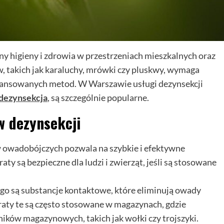
 higieny i zdrowia w przestrzeniach mieszkalnych oraz
 takich jak karaluchy, mrówki czy pluskwy, wymaga
wansowanych metod. W Warszawie usługi dezynsekcji
dezynsekcja
, są szczególnie popularne.
w dezynsekcji
owadobójczych pozwala na szybkie i efektywne
y są bezpieczne dla ludzi i zwierząt, jeśli są stosowane
o są substancje kontaktowe, które eliminują owady
araty te są często stosowane w magazynach, gdzie
ników magazynowych, takich jak wołki czy trojszyki.