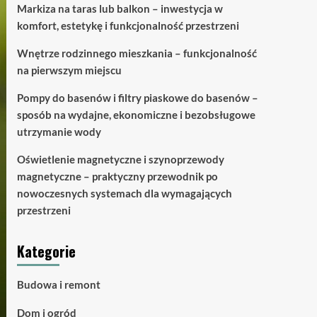
Markiza na taras lub balkon – inwestycja w
komfort, estetykę i funkcjonalność przestrzeni
Wnętrze rodzinnego mieszkania – funkcjonalność
na pierwszym miejscu
Pompy do basenów i filtry piaskowe do basenów –
sposób na wydajne, ekonomiczne i bezobsługowe
utrzymanie wody
Oświetlenie magnetyczne i szynoprzewody
magnetyczne – praktyczny przewodnik po
nowoczesnych systemach dla wymagających
przestrzeni
Kategorie
Budowa i remont
Dom i ogród