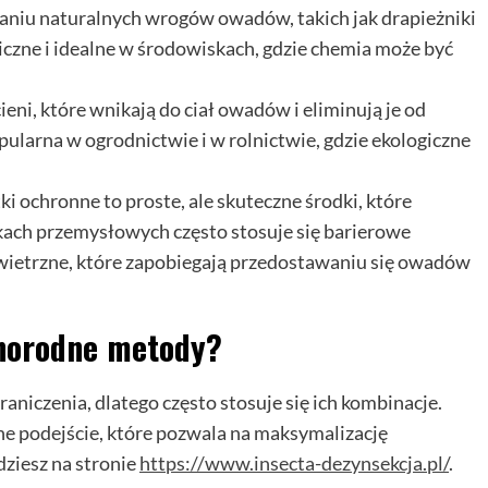
aniu naturalnych wrogów owadów, takich jak drapieżniki
iczne i idealne w środowiskach, gdzie chemia może być
eni, które wnikają do ciał owadów i eliminują je od
pularna w ogrodnictwie i w rolnictwie, gdzie ekologiczne
tki ochronne to proste, ale skuteczne środki, które
ach przemysłowych często stosuje się barierowe
owietrzne, które zapobiegają przedostawaniu się owadów
żnorodne metody?
aniczenia, dlatego często stosuje się ich kombinacje.
ne podejście, które pozwala na maksymalizację
dziesz na stronie
https://www.insecta-dezynsekcja.pl/
.