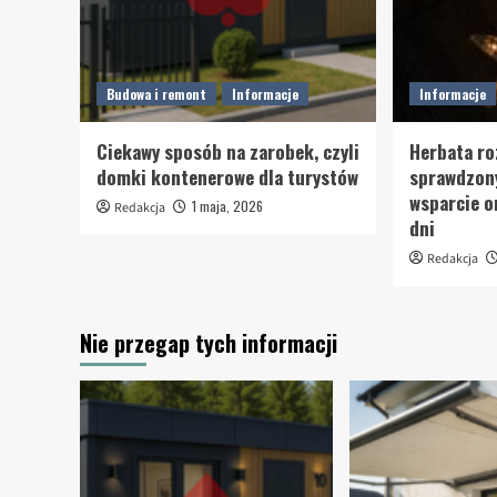
Budowa i remont
Informacje
Informacje
Ciekawy sposób na zarobek, czyli
Herbata r
domki kontenerowe dla turystów
sprawdzony
wsparcie 
1 maja, 2026
Redakcja
dni
Redakcja
Nie przegap tych informacji