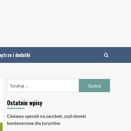
ętrze i dodatki
Szukaj:
Ostatnie wpisy
Ciekawy sposób na zarobek, czyli domki
kontenerowe dla turystów