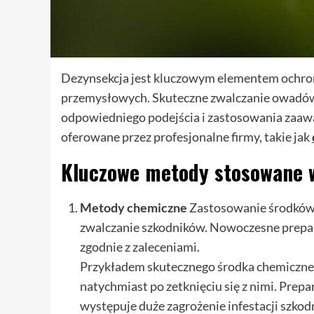
Dezynsekcja jest kluczowym elementem ochrony
przemysłowych. Skuteczne zwalczanie owadów,
odpowiedniego podejścia i zastosowania zaa
oferowane przez profesjonalne firmy, takie jak
Kluczowe metody stosowane 
Metody chemiczne
Zastosowanie środków 
zwalczanie szkodników. Nowoczesne preparat
zgodnie z zaleceniami.
Przykładem skutecznego środka chemiczneg
natychmiast po zetknięciu się z nimi. Prep
występuje duże zagrożenie infestacji szkod