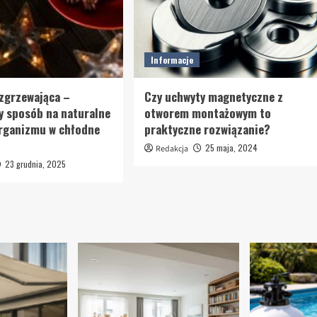
Informacje
ozgrzewająca –
Czy uchwyty magnetyczne z
 sposób na naturalne
otworem montażowym to
organizmu w chłodne
praktyczne rozwiązanie?
25 maja, 2024
Redakcja
23 grudnia, 2025