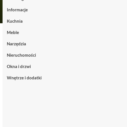
Informacje
Kuchnia
Meble
Narzędzia
Nieruchomości
Okna i drzwi
Wnętrze i dodatki