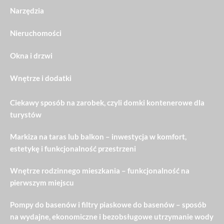
Narzędzia
Nieruchomości
Okna i drzwi
Wnętrze i dodatki
Ciekawy sposób na zarobek, czyli domki kontenerowe dla
turystów
Markiza na taras lub balkon – inwestycja w komfort,
estetykę i funkcjonalność przestrzeni
Wnętrze rodzinnego mieszkania – funkcjonalność na
pierwszym miejscu
Pompy do basenów i filtry piaskowe do basenów – sposób
na wydajne, ekonomiczne i bezobsługowe utrzymanie wody