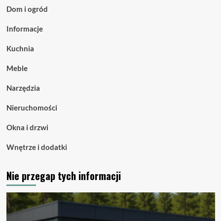
Dom i ogród
Informacje
Kuchnia
Meble
Narzędzia
Nieruchomości
Okna i drzwi
Wnętrze i dodatki
Nie przegap tych informacji