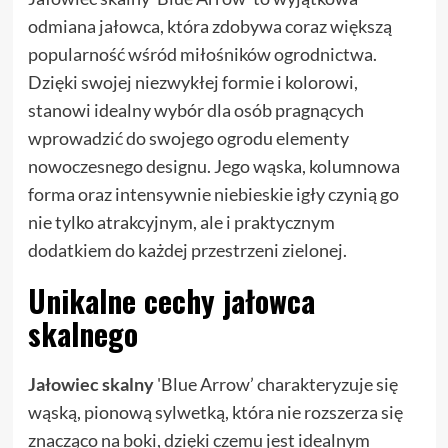
odmiana jałowca, która zdobywa coraz większą
popularność wśród miłośników ogrodnictwa.
Dzięki swojej niezwykłej formie i kolorowi,
stanowi idealny wybór dla osób pragnących
wprowadzić do swojego ogrodu elementy
nowoczesnego designu. Jego wąska, kolumnowa
forma oraz intensywnie niebieskie igły czynią go
nie tylko atrakcyjnym, ale i praktycznym
dodatkiem do każdej przestrzeni zielonej.
Unikalne cechy jałowca
skalnego
Jałowiec skalny
'Blue Arrow’ charakteryzuje się
wąską, pionową sylwetką, która nie rozszerza się
znacząco na boki, dzięki czemu jest idealnym