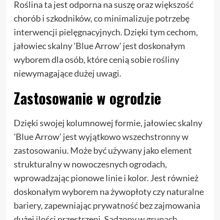
Roślina ta jest odporna na suszę oraz większość
chorób i szkodników, co minimalizuje potrzebę
interwencji pielęgnacyjnych. Dzięki tym cechom,
jałowiec skalny 'Blue Arrow’ jest doskonałym
wyborem dla osób, które cenią sobie rośliny
niewymagające dużej uwagi.
Zastosowanie w ogrodzie
Dzięki swojej kolumnowej formie, jałowiec skalny
'Blue Arrow’ jest wyjątkowo wszechstronny w
zastosowaniu. Może być używany jako element
strukturalny w nowoczesnych ogrodach,
wprowadzając pionowe linie i kolor. Jest również
doskonałym wyborem na żywopłoty czy naturalne
bariery, zapewniając prywatność bez zajmowania
dużej ilości przestrzeni. Sadzony w grupach,