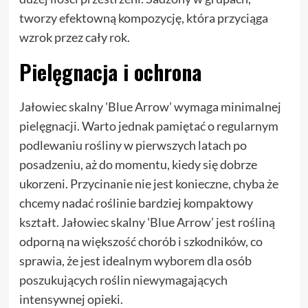
tworzy efektowną kompozycję, która przyciąga
wzrok przez cały rok.
Pielęgnacja i ochrona
Jałowiec skalny 'Blue Arrow’ wymaga minimalnej
pielęgnacji. Warto jednak pamiętać o regularnym
podlewaniu rośliny w pierwszych latach po
posadzeniu, aż do momentu, kiedy się dobrze
ukorzeni. Przycinanie nie jest konieczne, chyba że
chcemy nadać roślinie bardziej kompaktowy
kształt. Jałowiec skalny 'Blue Arrow’ jest rośliną
odporną na większość chorób i szkodników, co
sprawia, że jest idealnym wyborem dla osób
poszukujących roślin niewymagających
intensywnej opieki.