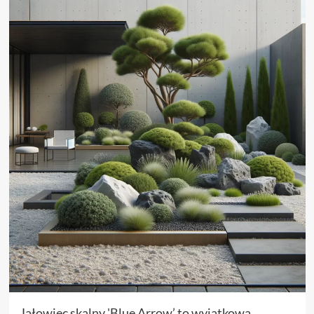
Jałowiec skalny 'Blue Arrow’ to wyjątkowa