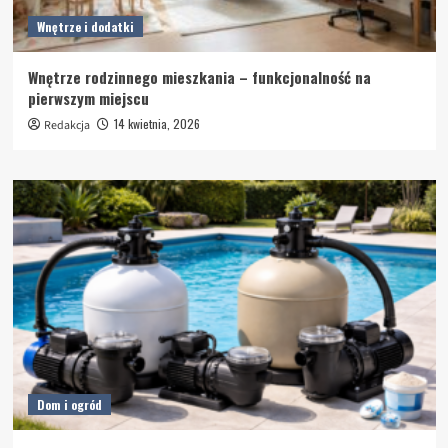
Wnętrze i dodatki
Wnętrze rodzinnego mieszkania – funkcjonalność na
pierwszym miejscu
14 kwietnia, 2026
Redakcja
Dom i ogród