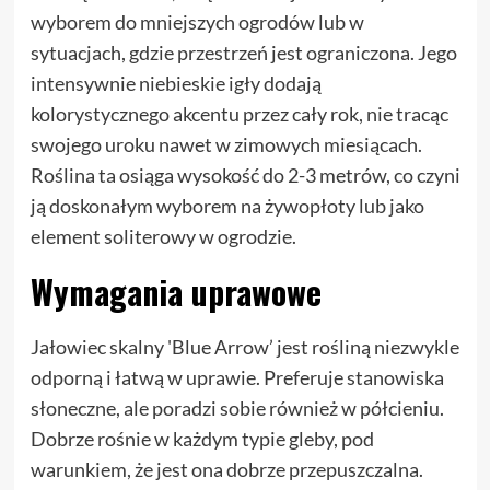
wyborem do mniejszych ogrodów lub w
sytuacjach, gdzie przestrzeń jest ograniczona. Jego
intensywnie niebieskie igły dodają
kolorystycznego akcentu przez cały rok, nie tracąc
swojego uroku nawet w zimowych miesiącach.
Roślina ta osiąga wysokość do 2-3 metrów, co czyni
ją doskonałym wyborem na żywopłoty lub jako
element soliterowy w ogrodzie.
Wymagania uprawowe
Jałowiec skalny 'Blue Arrow’ jest rośliną niezwykle
odporną i łatwą w uprawie. Preferuje stanowiska
słoneczne, ale poradzi sobie również w półcieniu.
Dobrze rośnie w każdym typie gleby, pod
warunkiem, że jest ona dobrze przepuszczalna.