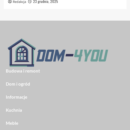
23 grudnia, 2025
Redakcja
Budowa i remont
Dom i ogród
Informacje
Kuchnia
Meble