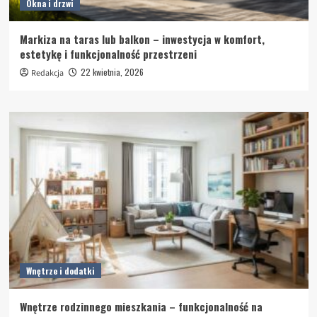
Okna i drzwi
Markiza na taras lub balkon – inwestycja w komfort,
estetykę i funkcjonalność przestrzeni
22 kwietnia, 2026
Redakcja
Wnętrze i dodatki
Wnętrze rodzinnego mieszkania – funkcjonalność na