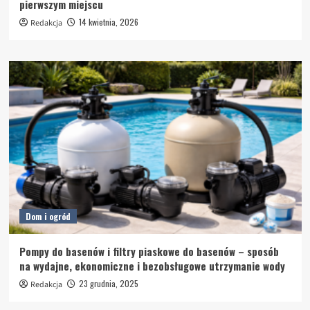
pierwszym miejscu
14 kwietnia, 2026
Redakcja
Dom i ogród
Pompy do basenów i filtry piaskowe do basenów – sposób
na wydajne, ekonomiczne i bezobsługowe utrzymanie wody
23 grudnia, 2025
Redakcja