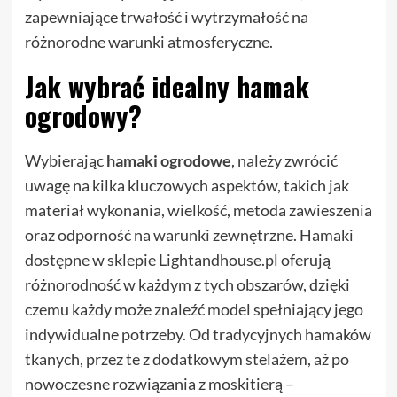
zapewniające trwałość i wytrzymałość na
różnorodne warunki atmosferyczne.
Jak wybrać idealny hamak
ogrodowy?
Wybierając
hamaki ogrodowe
, należy zwrócić
uwagę na kilka kluczowych aspektów, takich jak
materiał wykonania, wielkość, metoda zawieszenia
oraz odporność na warunki zewnętrzne. Hamaki
dostępne w sklepie Lightandhouse.pl oferują
różnorodność w każdym z tych obszarów, dzięki
czemu każdy może znaleźć model spełniający jego
indywidualne potrzeby. Od tradycyjnych hamaków
tkanych, przez te z dodatkowym stelażem, aż po
nowoczesne rozwiązania z moskitierą –