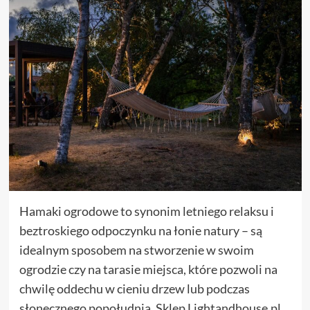
Hamaki ogrodowe to synonim letniego relaksu i
beztroskiego odpoczynku na łonie natury – są
idealnym sposobem na stworzenie w swoim
ogrodzie czy na tarasie miejsca, które pozwoli na
chwilę oddechu w cieniu drzew lub podczas
słonecznego popołudnia. Sklep Lightandhouse.pl