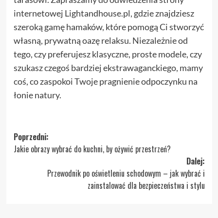
internetowej Lightandhouse.pl, gdzie znajdziesz
szeroką gamę hamaków, które pomogą Ci stworzyć
własną, prywatną oazę relaksu. Niezależnie od
tego, czy preferujesz klasyczne, proste modele, czy
szukasz czegoś bardziej ekstrawaganckiego, mamy
coś, co zaspokoi Twoje pragnienie odpoczynku na
łonie natury.
Zobacz
Poprzedni:
Jakie obrazy wybrać do kuchni, by ożywić przestrzeń?
wpisy
Dalej:
Przewodnik po oświetleniu schodowym – jak wybrać i
zainstalować dla bezpieczeństwa i stylu