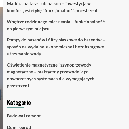
Markiza na taras lub balkon – inwestycja w
komfort, estetykę i funkcjonalność przestrzeni
Wnętrze rodzinnego mieszkania – funkcjonalność
na pierwszym miejscu
Pompy do basenów i filtry piaskowe do basenów –
sposób na wydajne, ekonomiczne i bezobsługowe
utrzymanie wody
Oświetlenie magnetyczne i szynoprzewody
magnetyczne – praktyczny przewodnik po
nowoczesnych systemach dla wymagających
przestrzeni
Kategorie
Budowa i remont
Dom i ogród