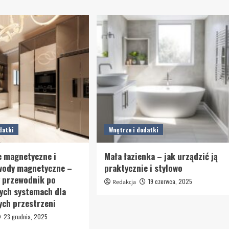
datki
Wnętrze i dodatki
e magnetyczne i
Mała łazienka – jak urządzić ją
wody magnetyczne –
praktycznie i stylowo
 przewodnik po
19 czerwca, 2025
Redakcja
ych systemach dla
ch przestrzeni
23 grudnia, 2025