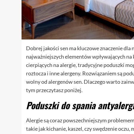
Dobrej jakości sen ma kluczowe znaczenie dla
najważniejszych elementów wpływających na k
cierpiących na alergie, tradycyjne poduszki m
roztocza i inne alergeny. Rozwiązaniem są pod
wolny od alergenów sen. Dlaczego warto zainw
tym przeczytasz poniżej.
Poduszki do spania antyalerg
Alergie są coraz powszechniejszym problemem, 
takie jak kichanie, kaszel, czy swędzenie ocz