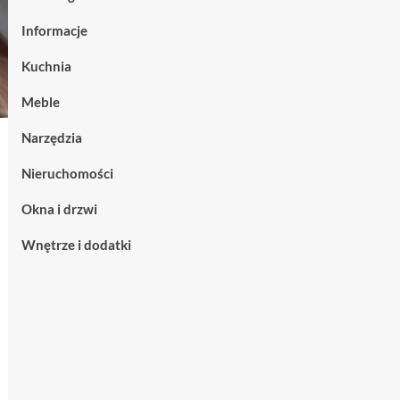
Informacje
Kuchnia
Meble
Narzędzia
Nieruchomości
Okna i drzwi
Wnętrze i dodatki