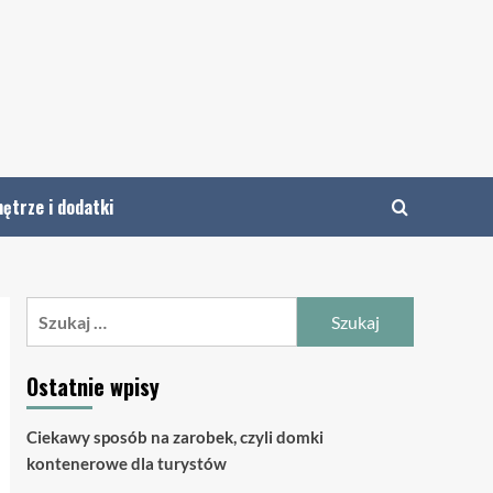
ętrze i dodatki
Szukaj:
Ostatnie wpisy
Ciekawy sposób na zarobek, czyli domki
kontenerowe dla turystów