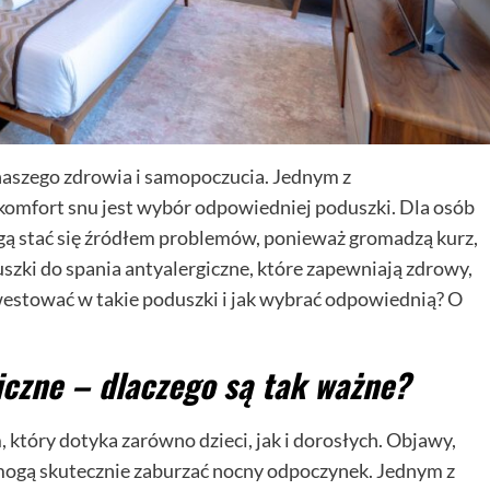
 naszego zdrowia i samopoczucia. Jednym z
omfort snu jest wybór odpowiedniej poduszki. Dla osób
ogą stać się źródłem problemów, ponieważ gromadzą kurz,
uszki do spania antyalergiczne, które zapewniają zdrowy,
estować w takie poduszki i jak wybrać odpowiednią? O
iczne – dlaczego są tak ważne?
który dotyka zarówno dzieci, jak i dorosłych. Objawy,
u, mogą skutecznie zaburzać nocny odpoczynek. Jednym z