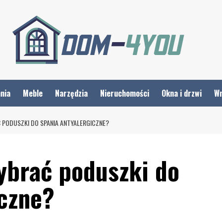
nia
Meble
Narzędzia
Nieruchomości
Okna i drzwi
Wn
PODUSZKI DO SPANIA ANTYALERGICZNE?
ybrać poduszki do
iczne?