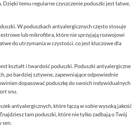
a. Dzięki temu regularne czyszczenie poduszki jest łatwe,
uszki. W poduszkach antyalergicznych często stosuje
iestrowe lub mikrofibra, które nie sprzyjają rozwojowi
łatwe do utrzymania w czystości, co jest kluczowe dla
jest kształt i twardość poduszki. Poduszki antyalergiczne
ch, po bardziej sztywne, zapewniające odpowiednie
powinien dopasować poduszkę do swoich indywidualnych
ort snu.
zek antyalergicznych, które łączą w sobie wysoką jakość
najdziesz tam poduszki, które nie tylko zadbają o Twój
 sen.